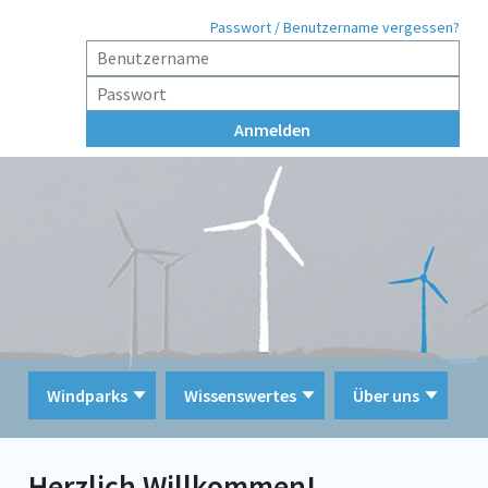
Passwort / Benutzername vergessen?
Windparks
Wissenswertes
Über uns
Herzlich Willkommen!