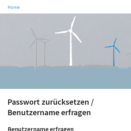
Home
Passwort zurücksetzen /
Benutzername erfragen
Benutzername erfragen