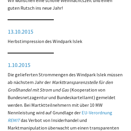
Wir wünschen eine schöne Weihnachtszeit und einen
guten Rutsch ins neue Jahr!
13.10.2015
Herbstimpression des Windpark Islek
1.10.2015
Die gelieferten Strommengen des Windpark Islek müssen
ab nächstem Jahr der
Markttransparenzstelle für den
Großhandel mit Strom und Gas
(Kooperation von
Bundesnetzagentur und Bundeskartellamt) gemeldet
werden. Bei Martktteilnehmern mit über 10 MW
Nennleistung wird auf Grundlage der
EU-Verordnung
REMIT
das Verbot von Insiderhandel und
Marktmanipulation überwacht um einen transparenten