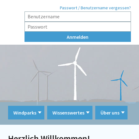
Passwort / Benutzername vergessen?
Windparks
Wissenswertes
Über uns
Herzlich Willkommen!