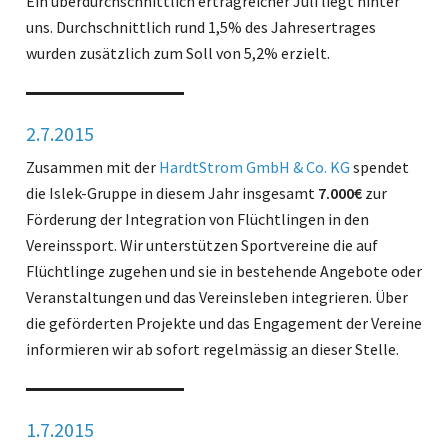
Ein überdurchschnittlich ertragreicher Juli liegt hinter
uns. Durchschnittlich rund 1,5% des Jahresertrages
wurden zusätzlich zum Soll von 5,2% erzielt.
2.7.2015
Zusammen mit der
HardtStrom GmbH & Co. KG
spendet
die Islek-Gruppe in diesem Jahr insgesamt
7.000€
zur
Förderung der Integration von Flüchtlingen in den
Vereinssport. Wir unterstützen Sportvereine die auf
Flüchtlinge zugehen und sie in bestehende Angebote oder
Veranstaltungen und das Vereinsleben integrieren. Über
die geförderten Projekte und das Engagement der Vereine
informieren wir ab sofort regelmässig an dieser Stelle.
1.7.2015