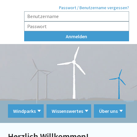
Passwort / Benutzername vergessen?
Windparks
Wissenswertes
Über uns
Herzlich Willkommen!