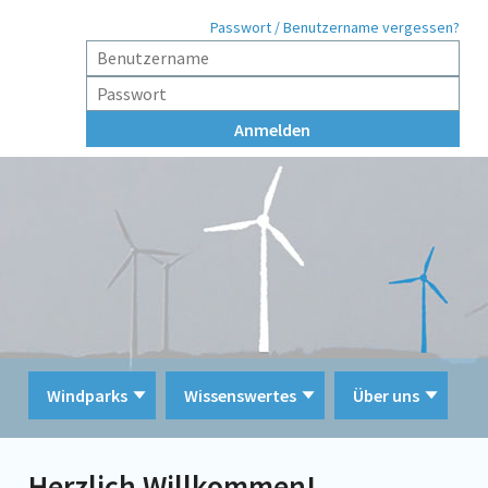
Passwort / Benutzername vergessen?
Windparks
Wissenswertes
Über uns
Herzlich Willkommen!