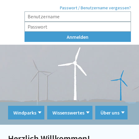
Passwort / Benutzername vergessen?
Windparks
Wissenswertes
Über uns
Herzlich Willkommen!