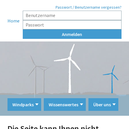
Passwort / Benutzername vergessen?
Home
Windparks
Wissenswertes
Über uns
Die Seite kann Ihnen nicht